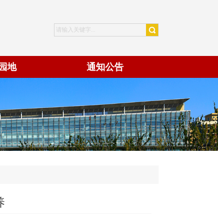
园地
通知公告
养