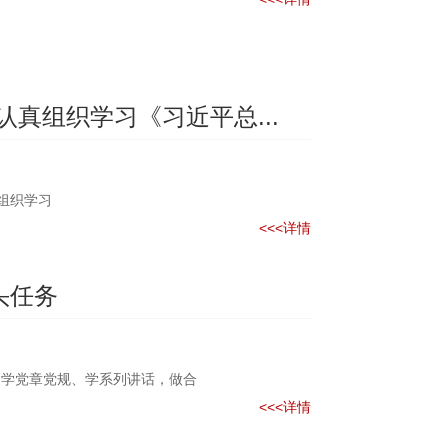
真组织学习《习近平总...
组织学习
<<<详情
头任务
“学党章党规、学系列讲话，做合
<<<详情