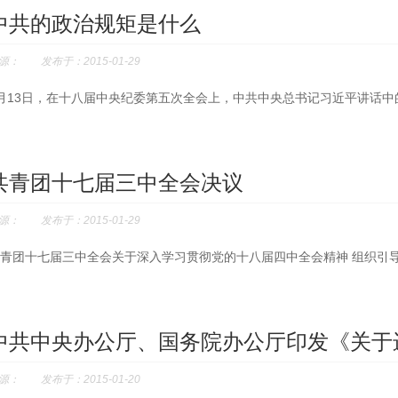
中共的政治规矩是什么
源： 发布于：2015-01-29
月13日，在十八届中央纪委第五次全会上，中共中央总书记习近平讲话中
共青团十七届三中全会决议
源： 发布于：2015-01-29
青团十七届三中全会关于深入学习贯彻党的十八届四中全会精神 组织引
中共中央办公厅、国务院办公厅印发《关于进
源： 发布于：2015-01-20