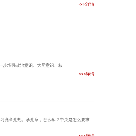
<<<详情
进一步增强政治意识、大局意识、核
<<<详情
学习党章党规。学党章，怎么学？中央是怎么要求
<<<详情