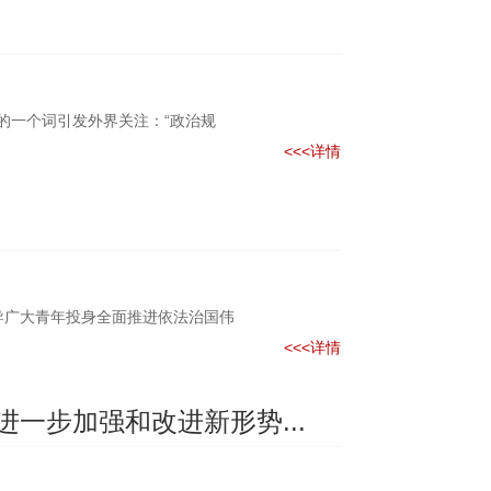
的一个词引发外界关注：“政治规
<<<详情
导广大青年投身全面推进依法治国伟
<<<详情
一步加强和改进新形势...