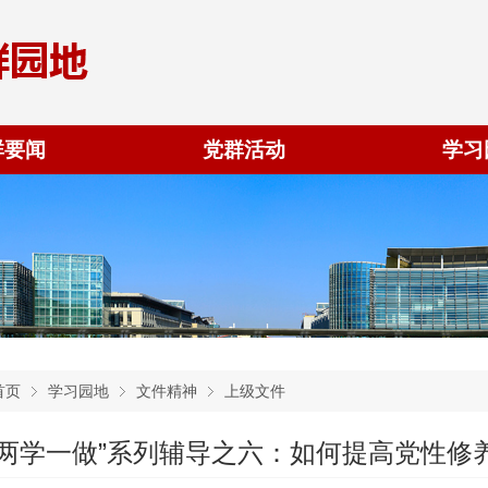
群要闻
党群活动
学习
首页
学习园地
文件精神
上级文件
“两学一做”系列辅导之六：如何提高党性修