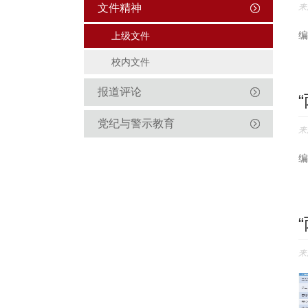
文件精神
来
编
上级文件
校内文件
报道评论
党纪与警示教育
来
来