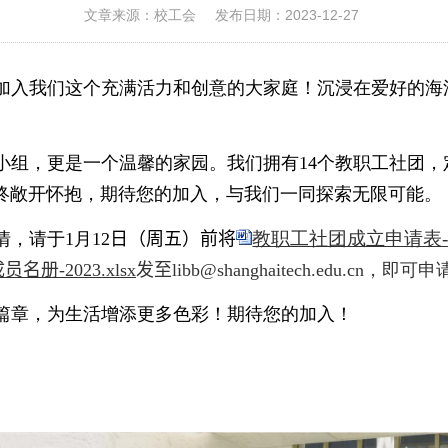
文章来源：校工会
发布日期：2023-12-27
加入我们这个充满活力和创意的大家庭！沉浸在爱好的海
小组，更是一个温馨的家园。我们拥有
14
个教职工社团，
终敞开怀抱，期待您的加入，与我们一同探索无限可能。
教职工社团成立申请表-20
情，请于
1
月
12
日（周五）前将
册-2023.xlsx
发至
libb@shanghaitech.edu.cn
，即可申
篇章，为生活增添更多色彩！期待您的加入！