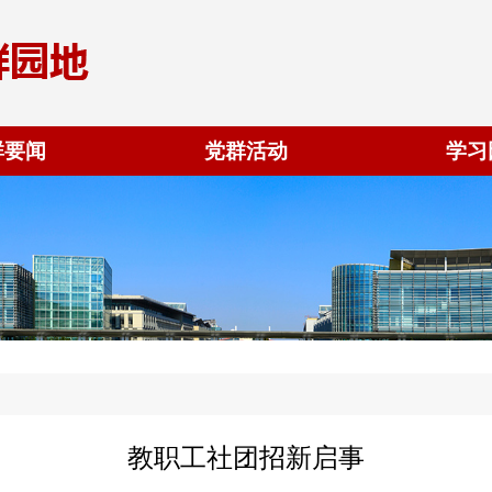
群要闻
党群活动
学习
教职工社团招新启事