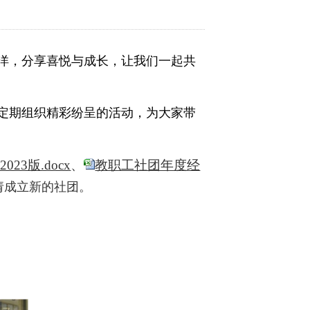
洋，分享喜悦与成长，让我们一起共
定期组织精彩纷呈的活动，为大家带
23版.docx
、
教职工社团年度经
请成立新的社团。