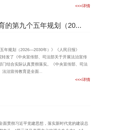
<<<详情
第九个五年规划（20...
规划（2026—2030年）》《人民日报》
国务院转发了《中央宣传部、司法部关于开展法治宣传
各部门结合实际认真贯彻落实。《中央宣传部、司法
法治宣传教育是全面...
<<<详情
须全面贯彻习近平党建思想，落实新时代党的建设总