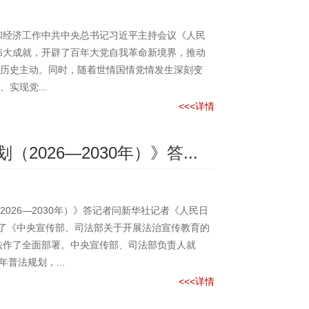
和经济工作中共中央总书记习近平主持会议《人民
取得伟大成就，开辟了百年大党自我革命新境界，推动
历史主动。同时，随着世情国情党情发生深刻变
实现党...
<<<详情
026—2030年）》答...
26—2030年）》答记者问新华社记者《人民日
转发了《中央宣传部、司法部关于开展法治宣传教育的
”普法作了全面部署。中央宣传部、司法部负责人就
普法规划，...
<<<详情