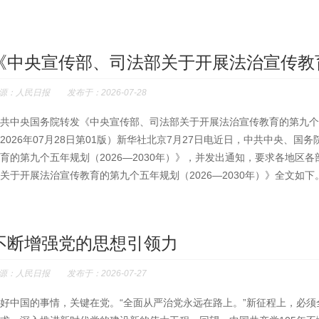
《中央宣传部、司法部关于开展法治宣传教育的
源：人民日报 发布于：2026-07-28
共中央国务院转发《中央宣传部、司法部关于开展法治宣传教育的第九个五年
2026年07月28日第01版）新华社北京7月27日电近日，中共中央、
育的第九个五年规划（2026—2030年）》，并发出通知，要求各地区
关于开展法治宣传教育的第九个五年规划（2026—2030年）》全文如下。
不断增强党的思想引领力
源：人民日报 发布于：2026-07-27
好中国的事情，关键在党。“全面从严治党永远在路上。”新征程上，必