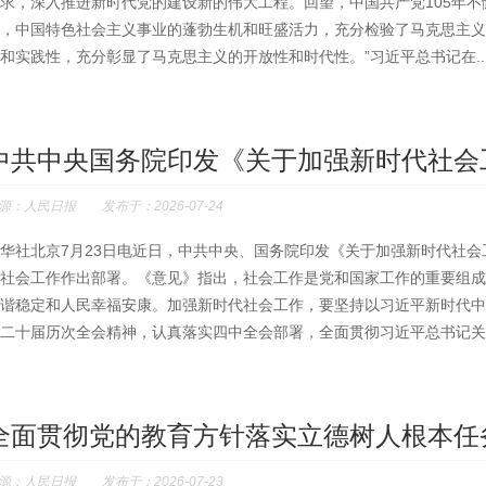
求，深入推进新时代党的建设新的伟大工程。回望，中国共产党105年不
，中国特色社会主义事业的蓬勃生机和旺盛活力，充分检验了马克思主义
和实践性，充分彰显了马克思主义的开放性和时代性。”习近平总书记在..
中共中央国务院印发《关于加强新时代社会
源：人民日报 发布于：2026-07-24
华社北京7月23日电近日，中共中央、国务院印发《关于加强新时代社
社会工作作出部署。《意见》指出，社会工作是党和国家工作的重要组成
谐稳定和人民幸福安康。加强新时代社会工作，要坚持以习近平新时代中
二十届历次全会精神，认真落实四中全会部署，全面贯彻习近平总书记关于
全面贯彻党的教育方针落实立德树人根本任务 
源：人民日报 发布于：2026-07-23