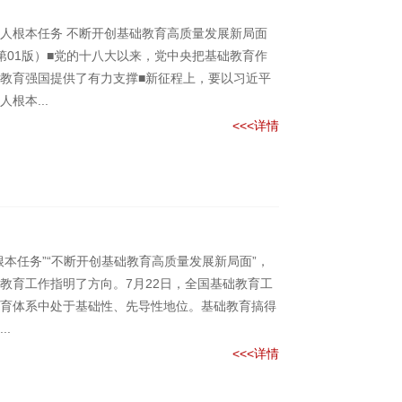
人根本任务 不断开创基础教育高质量发展新局面
日第01版）■党的十八大以来，党中央把基础教育作
教育强国提供了有力支撑■新征程上，要以习近平
根本...
<<<详情
本任务”“不断开创基础教育高质量发展新局面”，
教育工作指明了方向。7月22日，全国基础教育工
育体系中处于基础性、先导性地位。基础教育搞得
.
<<<详情