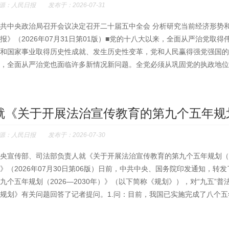
源：人民日报 发布于：2026-07-31
共中央政治局召开会议决定召开二十届五中全会 分析研究当前经济形势
报》（2026年07月31日第01版）■党的十八大以来，全面从严治党
和国家事业取得历史性成就、发生历史性变革，党和人民赢得强党强国的
，全面从严治党也面临许多新情况新问题。全党必须从巩固党的执政地位、
就《关于开展法治宣传教育的第九个五年规划（2
源：人民日报 发布于：2026-07-30
央宣传部、司法部负责人就《关于开展法治宣传教育的第九个五年规划（20
》（2026年07月30日第06版）日前，中共中央、国务院印发通知，
九个五年规划（2026—2030年）》（以下简称《规划》），对“九五
规划》有关问题回答了记者提问。1.问：目前，我国已实施完成了八个五年