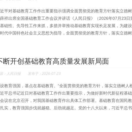
近平对基础教育工作作出重要指示强调全面贯彻党的教育方针落实立德树
薛祥出席全国基础教育工作会议并讲话《人民日报》（2026年07月23
基础性、先导性工作来抓，多措并举推动基础教育实现长足发展，为建设
时代中国特色社会主义思想为指导，全面贯彻党的教育方针，落实立德树人
不断开创基础教育高质量发展新局面
源：人民日报 发布于：2026-07-23
设教育强国，基点在基础教育。“全面贯彻党的教育方针，落实立德树人根
近平总书记近日对基础教育工作作出重要指示，为做好新时代新征程基础
会议在北京召开，对我国基础教育作出具体工作部署。基础教育在国民教
扎实，教育强国步伐就越稳、后劲就越足。党的十八大以来，习近平总书..