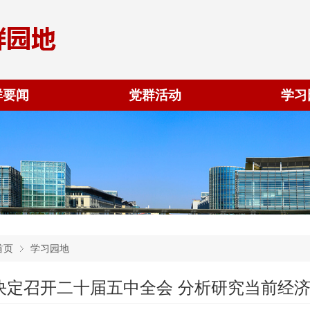
群要闻
党群活动
学习
首页
学习园地
决定召开二十届五中全会 分析研究当前经