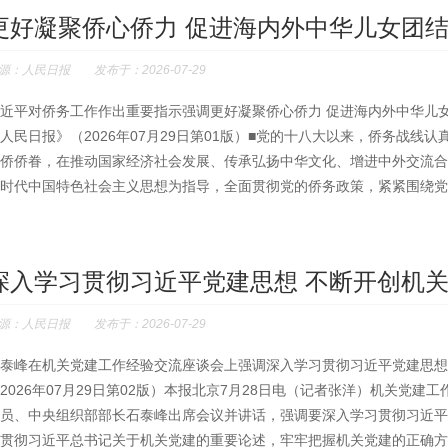
更好凝聚侨心侨力 促进海内外中华儿女团
源：人民日报 发布于：2026-07-29
近平对侨务工作作出重要指示强调更好凝聚侨心侨力 促进海内外中华儿
人民日报》（2026年07月29日第01版）■党的十八大以来，侨务战
侨侨眷，在推动国家经济社会发展、传承弘扬中华文化、增进中外交流合
时代中国特色社会主义思想为指导，全面贯彻党的侨务政策，紧紧围绕党和
深入学习贯彻习近平党建思想 不断开创机
源：人民日报 发布于：2026-07-29
泰峰在机关党建工作经验交流座谈会上强调深入学习贯彻习近平党建思想
2026年07月29日第02版）本报北京7月28日电（记者张洋）机关党
员、中央组织部部长石泰峰出席会议并讲话，强调要深入学习贯彻习近平
贯彻习近平总书记关于机关党建的重要论述，牢牢把握机关党建的正确方向