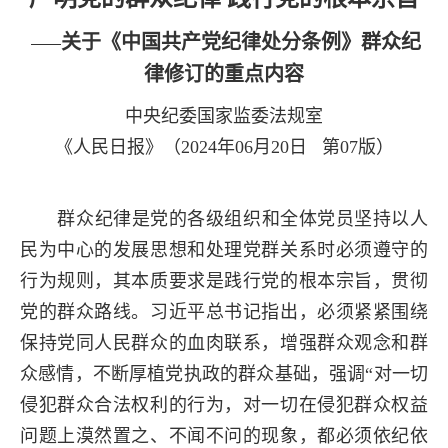
关于《中国共产党纪律处分条例》群众纪
——
律修订的重点内容
中央纪委国家监委法规室
《人民日报》（
2024
年
06
月
20
日 第
07
版）
群众纪律是党的各级组织和全体党员坚持以人
民为中心的发展思想和处理党群关系时必须遵守的
行为规则，其本质要求是践行党的根本宗旨，贯彻
党的群众路线。习近平总书记指出，必须紧紧围绕
保持党同人民群众的血肉联系，增强群众观念和群
众感情，不断厚植党执政的群众基础，强调“对一切
侵犯群众合法权利的行为，对一切在侵犯群众权益
问题上漠然置之、不闻不问的现象，都必须依纪依