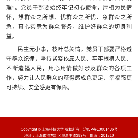
理”。党员干部要始终牢记初心使命，厚植为民情
怀，想群众之所想、忧群众之所忧、急群众之所
急，真心实意为群众服务，维护好群众的切身利
益。
民生无小事，枝叶总关情。党员干部要严格遵
守群众纪律，坚持紧紧依靠人民、牢牢根植人民、
不断造福人民，用心用情做好涉及群众的各项工
作，努力让人民群众的获得感成色更足、幸福感更
可持续、安全感更有保障。
Copyright © 上海科技大学 版权所有 沪ICP备13001436号
地址：上海市浦东新区华夏中路393号 邮编：201210