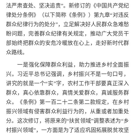
法严肃查处、坚决追责”。新修订的《中国共产党纪
律处分条例》（以下简称《条例》）第九章“对违反
群众纪律行为的处分”，立足解决好人民群众急难愁
盼问题，完善群众纪律有关规定，推动广大党员干
部始终把群众的安危冷暖放在心上，走好新时代群
众路线。
一是强化保障群众利益，助力推进乡村全面振
兴。习近平总书记强调，乡村振兴不是一句口号，
讲究的就是一个“实”字，农村工作干部要真正深入
群众，真心依靠群众，真情关爱群众，真诚服务群
众。《条例》第一百二十二条第二款规定，在乡村
振兴领域有侵害群众利益行为的，从重或者加重处
分。这次修订，将原来的“扶贫领域”调整表述为“乡
村振兴领域”，一方面是为了适应巩固拓展脱贫攻坚