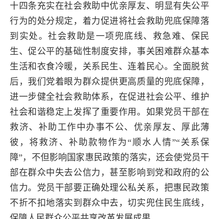
十四条充实在社会救助中优亲厚友、明显有失公平
行为的处分规定，着力促进将社会救助兜底保障落
到实处。社会救助是一项兜底线、救急难、保民
生、促公平的基础性制度安排，事关困难群众基本
生活和衣食冷暖，关系民生、连着民心。全面脱贫
后，我们党着眼为群众提供更高质量的兜底保障，
进一步健全社会救助体系，在促进社会公平、维护
社会和谐稳定上发挥了重要作用。如果党员干部在
救济、补助工作中办事不公、优亲厚友、厚此薄
彼，将救济、补助款物作为“顺水人情”“关系保
障”，不但影响国家惠民政策的落实，还会使党员干
部在群众中失去公信力，甚至影响到党和政府的公
信力。党员干部要正确处理公私关系，把惠民政策
不折不扣地落实到群众中去，切实兜住民生底线，
保障人民群众公平共享改革发展成果。