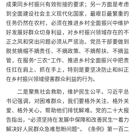
成果同乡村振兴有效衔接的要求；另一方面是考虑
到全面建设社会主义现代化国家，最艰巨最繁重的
任务仍然在农村，必须在推进乡村全面振兴中维护
好发展好群众切身利益，对乡村振兴领域存在的不
正之风和突出问题必须从严惩治。党员干部要做到
脱贫摘帽不摘责任、不摘政策、不摘帮扶、不摘监
管，在服务“三农”工作、推进乡村全面振兴中把责
任扛在肩上、抓在手上，特别是要坚决防止和纠正
在乡村振兴领域侵害群众利益的行为。
二是聚焦社会救助，维护民生公平。习近平总
书记强调，对困难群众，我们要格外关注、格外关
爱、格外关心，帮助他们排忧解难。党的二十大报
告指出，“必须坚持在发展中保障和改善民生”“着力
解决好人民群众急难愁盼问题”。《条例》第一百二