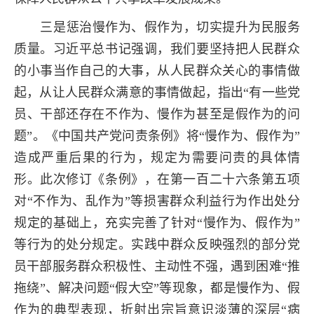
三是惩治慢作为、假作为，切实提升为民服务
质量。习近平总书记强调，我们要坚持把人民群众
的小事当作自己的大事，从人民群众关心的事情做
起，从让人民群众满意的事情做起，指出“有一些党
员、干部还存在不作为、慢作为甚至是假作为的问
题”。《中国共产党问责条例》将“慢作为、假作为”
造成严重后果的行为，规定为需要问责的具体情
形。此次修订《条例》，在第一百二十六条第五项
对“不作为、乱作为”等损害群众利益行为作出处分
规定的基础上，充实完善了针对“慢作为、假作为”
等行为的处分规定。实践中群众反映强烈的部分党
员干部服务群众积极性、主动性不强，遇到困难“推
拖绕”、解决问题“假大空”等现象，都是慢作为、假
作为的典型表现，折射出宗旨意识淡薄的深层“病