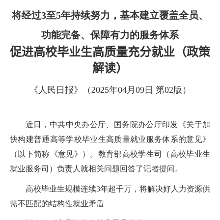
将经过
3
至
5
年持续努力，基本建立覆盖全员、
功能完备、保障有力的服务体系
促进高校毕业生高质量充分就业（政策
解读）
《人民日报》（
2025
年
04
月
09
日 第
02
版）
近日，中共中央办公厅、国务院办公厅印发《关于加
快构建普通高等学校毕业生高质量就业服务体系的意见》
（以下简称《意见》）。教育部高校学生司（高校毕业生
就业服务司）负责人就相关问题回答了记者提问。
高校毕业生规模连续
3
年超千万，将解决好人力资源供
需不匹配的结构性就业矛盾