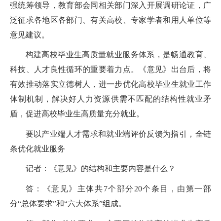
强统筹领导，教育部会同相关部门深入开展调研论证，广
泛征求各地区各部门、有关高校、专家学者和用人单位等
意见建议。
构建高校毕业生高质量就业服务体系，是畅通教育、
科技、人才良性循环的重要着力点。《意见》出台后，将
有效推动落实立德树人，进一步优化高校毕业生就业工作
体制机制，解决好人力资源供需不匹配的结构性就业矛
盾，促进高校毕业生高质量充分就业。
要以产业端人才需求和就业端评价反馈为指引，全链
条优化就业服务
记者：《意见》的结构和主要内容是什么？
答：《意见》主体共
7
个部分
20
个条目，由第一部
分“总体要求”和“六大体系”组成。