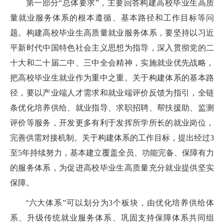
第一部分“总体要求”，主要回答构建高校毕业生高质
量就业服务体系的根本遵循、基本路径和工作目标等问
题。构建高校毕业生高质量就业服务体系，要坚持以习近
平新时代中国特色社会主义思想为指导，深入贯彻党的二
十大和二十届二中、三中全会精神，实施就业优先战略，
把高校毕业生就业作为重中之重。关于构建体系的基本路
径，要以产业端人才需求和就业端评价反馈为指引，全链
条优化培养供给、就业指导、求职招聘、帮扶援助、监测
评价等服务，开发更多有利于发挥所学所长的就业岗位，
完善供需对接机制。关于构建体系的工作目标，提出经过
3
至
5
年持续努力，基本建立覆盖全员、功能完备、保障有力
的服务体系，为促进高校毕业生高质量充分就业提供坚实
保障。
“
六大体系”可以划分为
3
个板块，由优化培养供给体
系、升级传统就业服务体系、巩固支持保障体系共同组