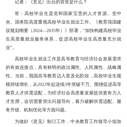
记者：《意见》出台的背景是什么？
答：高校毕业生是党和国家宝贵的人才资源。党中
央、国务院高度重视高校毕业生就业工作。《教育强国建
设规划纲要（
2024—2035
年）》部署，“加快构建高校毕业
生高质量就业服务体系，促进高校毕业生高质量充分就
业”。
高校毕业生就业工作是高等教育与经济社会发展需求
的有效连接点，具有鲜明的政治属性、人民属性、战略属
性。当前，我国高等教育迈入普及化阶段，高校毕业生规
模持续增长，从
2022
年起连续
3
年突破千万。围绕促进高等
教育人才供需适配，为经济社会高质量发展提供更有力人
才支撑，迫切需要突出问题导向，着力破解供需适配、服
务升级、机制优化等方面问题。
为做好《意见》制订工作，中央教育工作领导小组加