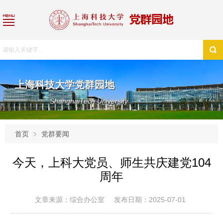
上海科技大学党群园地
ShanghaiTech University
首页
党群要闻
今天，上科大党员、师生共庆建党104
周年
文章来源：综合办公室
发布日期：2025-07-01