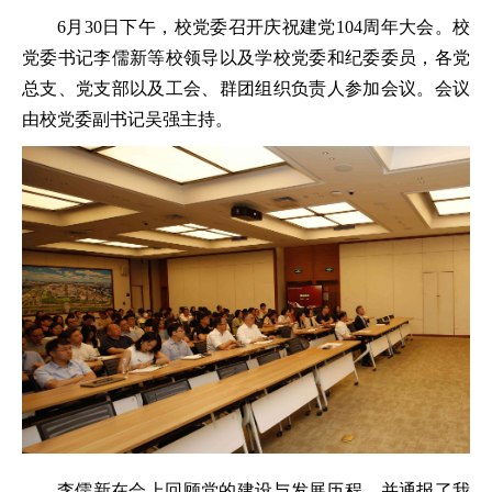
6月30日下午，校党委召开庆祝建党104周年大会。校
党委书记李儒新等校领导以及学校党委和纪委委员，各党
总支、党支部以及工会、群团组织负责人参加会议。会议
由校党委副书记吴强主持。
李儒新在会上回顾党的建设与发展历程，并通报了我