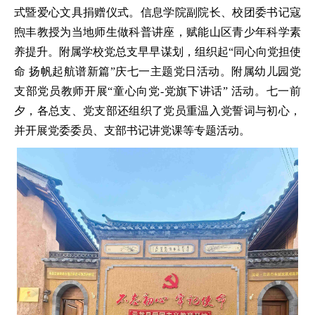
式暨爱心文具捐赠仪式。信息学院副院长、校团委书记寇
煦丰教授为当地师生做科普讲座，赋能山区青少年科学素
养提升。附属学校党总支早早谋划，组织起“同心向党担使
命 扬帆起航谱新篇”庆七一主题党日活动。附属幼儿园党
支部党员教师开展“童心向党-党旗下讲话” 活动。七一前
夕，各总支、党支部还组织了党员重温入党誓词与初心，
并开展党委委员、支部书记讲党课等专题活动。