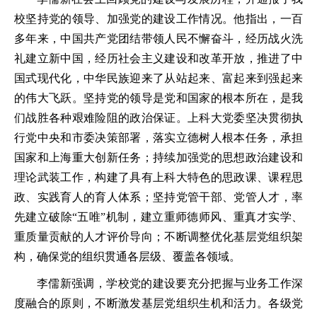
校坚持党的领导、加强党的建设工作情况。他指出，一百
多年来，中国共产党团结带领人民不懈奋斗，经历战火洗
礼建立新中国，经历社会主义建设和改革开放，推进了中
国式现代化，中华民族迎来了从站起来、富起来到强起来
的伟大飞跃。坚持党的领导是党和国家的根本所在，是我
们战胜各种艰难险阻的政治保证。上科大党委坚决贯彻执
行党中央和市委决策部署，落实立德树人根本任务，承担
国家和上海重大创新任务；持续加强党的思想政治建设和
理论武装工作，构建了具有上科大特色的思政课、课程思
政、实践育人的育人体系；坚持党管干部、党管人才，率
先建立破除“五唯”机制，建立重师德师风、重真才实学、
重质量贡献的人才评价导向；不断调整优化基层党组织架
构，确保党的组织贯通各层级、覆盖各领域。
李儒新强调，学校党的建设要充分把握与业务工作深
度融合的原则，不断激发基层党组织生机和活力。各级党