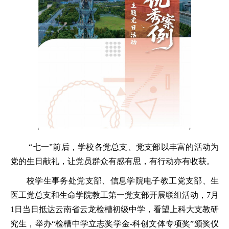
“七一”前后，学校各党总支、党支部以丰富的活动为
党的生日献礼，让党员群众有感有思，有行动亦有收获。
校学生事务处党支部、信息学院电子教工党支部、生
医工党总支和生命学院教工第一党支部开展联组活动，7月
1日当日抵达云南省云龙检槽初级中学，看望上科大支教研
究生，举办“检槽中学立志奖学金-科创文体专项奖”颁奖仪