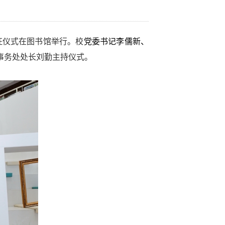
征仪式在图书馆举行。校
党委书记李儒新、
事务处处长刘勤主持仪式。