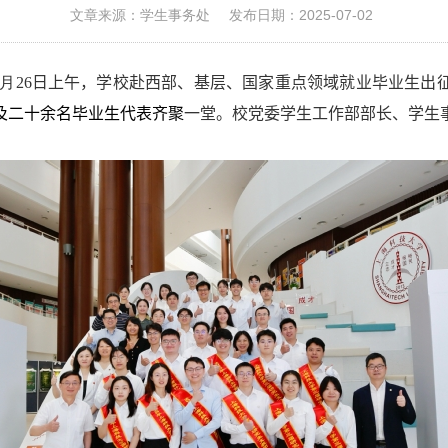
文章来源：学生事务处
发布日期：2025-07-02
月
26
日上午，学校赴西部、基层、国家重点领域就业毕业生出
及
二十余名毕业生
代表齐聚
一堂。校党委学生工作部部长、学生