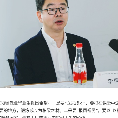
域就业毕业生提出希望。一是要“立志成才”，要把在课堂中
要的地方，锻炼成长为栋梁之材。二是要“报国裕民”，要以“以
，在服务国家、造福人民的事业中实现人生的价值。