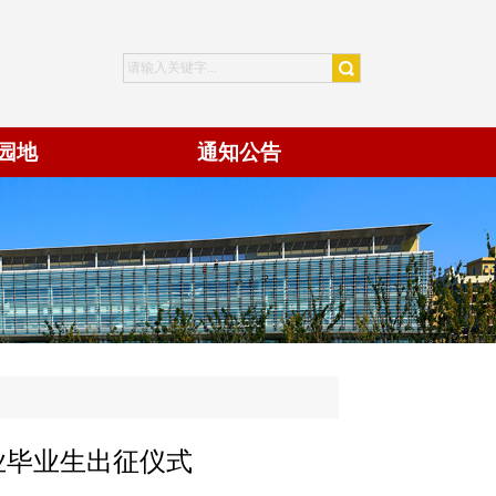
园地
通知公告
业毕业生出征仪式