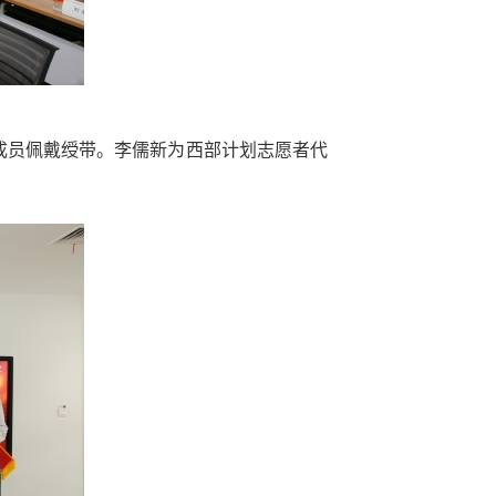
团成员佩戴绶带。李儒新为西部计划志愿者代