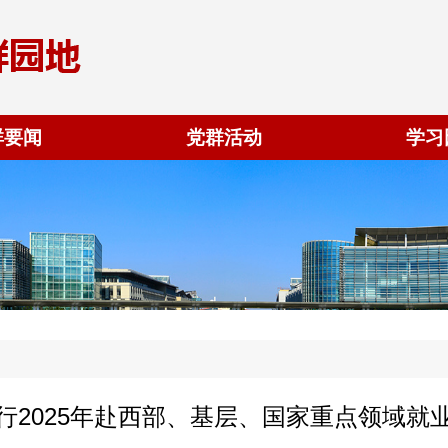
群要闻
党群活动
学习
行2025年赴西部、基层、国家重点领域就