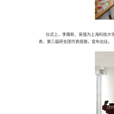
仪式上，李儒新、吴强为上海科技大学
表、第三届研支团代表授旗，宣布出征。