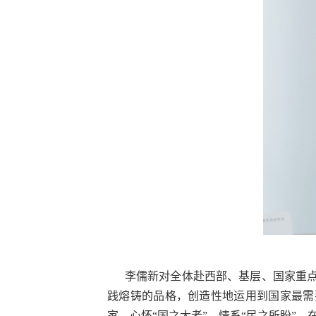
李儒新对全体赴西部、基层、国家重点领
践熔铸的品格，创造性地运用到国家最需
家。心怀“国之大者”，情系“民之所盼”