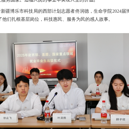
新疆博乐市科技局的西部计划志愿者佟润德，生命学院2024
了他们扎根基层岗位，科技惠民、服务为民的感人故事。