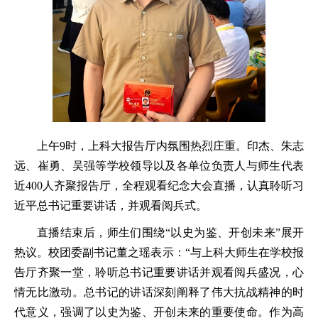
上午9时，上科大报告厅内氛围热烈庄重。印杰、朱志
远、崔勇、吴强等学校领导以及各单位负责人与师生代表
近400人齐聚报告厅，全程观看纪念大会直播，认真聆听习
近平总书记重要讲话，并观看阅兵式。
直播结束后，师生们围绕“以史为鉴、开创未来”展开
热议。校团委副书记董之瑶表示：“与上科大师生在学校报
告厅齐聚一堂，聆听总书记重要讲话并观看阅兵盛况，心
情无比激动。总书记的讲话深刻阐释了伟大抗战精神的时
代意义，强调了以史为鉴、开创未来的重要使命。作为高