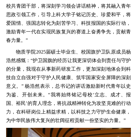
校共青团干部，将深刻学习领会讲话精神，将其融入青年
思政引领工作，引导上科大学子铭记历史、珍爱和平，将
爱国情、强国志转化为刻苦学习、科技报国的实际行动，
激励青年一代在实现民族复兴的赛道上奋勇争先，贡献青
春力量。”
物质学院2025届硕士毕业生、校国旗护卫队原成员杨
浩然感慨：“护卫国旗的经历让我更深切体会到责任与守护
的分量，我现在从事新药研发工作，更加深刻地体会到科
技自立自强对于守护人民健康、筑牢国家安全屏障的深刻
意义。” 杨浩然表示，总书记的讲话激励新时代青年以史
为鉴、开创未来。“我将始终铭记母校‘立志、成才、报
国、裕民’的育人理念，将抗战精神转化为攻坚克难的行动
力，在科研岗位上精益求精，以科技之力守护生命健康，
为中华民族伟大复兴的壮阔征程贡献一份坚实的力量。”