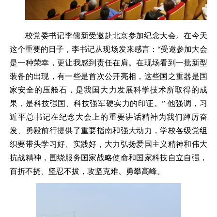
校党委书记李儒新受邀赴北京参加纪念大会。在今天
这个重要的日子，李书记从现场发来感言：“受邀参加大会
是一种荣幸，更让我感到责任在肩。在现场看到一批新型
装备的出现，有一些是首次公开亮相，这些国之重器是国
家安全的压舱石，是我国大力发展科学技术所取得的成
果，是科技强国、科技强军硬实力的印证。” 他强调，习
近平总书记在纪念大会上的重要讲话精神为我们踔厉奋
发、勇毅前行提供了重要指南和强大动力，学校各级党组
织要带头学习好、实践好，大力弘扬爱国主义精神和伟大
抗战精神，围绕服务国家战略使命和国家科技自立自强，
百折不挠、坚忍不拔，攻坚克难、勇攀高峰。