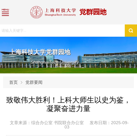
上海科技大学党群园地
ShanghaiTech University
首页
党群要闻
致敬伟大胜利！上科大师生以史为鉴，
凝聚奋进力量
文章来源：综合办公室 书院联合办公室
发布日期：2025-09-
03