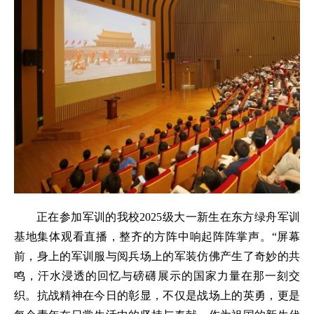
正在参加军训的我校2025级大一新生在东方绿舟军训
基地集体观看直播，整齐的方阵中响起阵阵掌声。“屏幕
前，身上的军训服与阅兵场上的军装仿佛产生了奇妙的共
鸣，汗水浸透的回忆与磅礴展示的国家力量在那一刻交
织。抗战精神在今日的彰显，不仅是战场上的英勇，更是