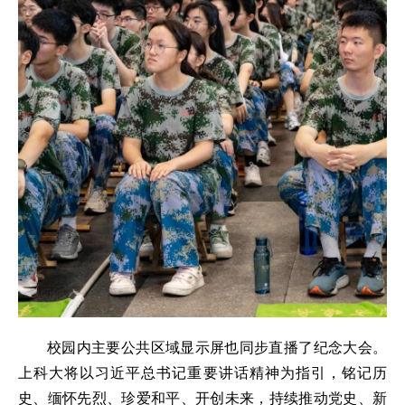
校园内主要公共区域显示屏也同步直播了纪念大会。
上科大将以习近平总书记重要讲话精神为指引，铭记历
史、缅怀先烈、珍爱和平、开创未来，持续推动党史、新