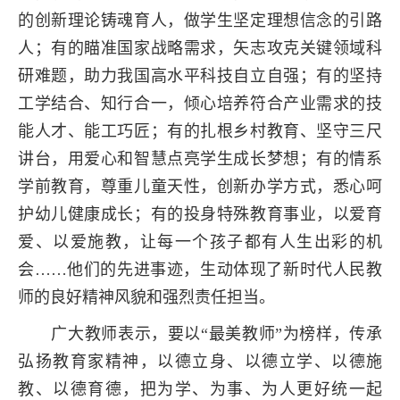
的创新理论铸魂育人，做学生坚定理想信念的引路
人；有的瞄准国家战略需求，矢志攻克关键领域科
研难题，助力我国高水平科技自立自强；有的坚持
工学结合、知行合一，倾心培养符合产业需求的技
能人才、能工巧匠；有的扎根乡村教育、坚守三尺
讲台，用爱心和智慧点亮学生成长梦想；有的情系
学前教育，尊重儿童天性，创新办学方式，悉心呵
护幼儿健康成长；有的投身特殊教育事业，以爱育
爱、以爱施教，让每一个孩子都有人生出彩的机
会……他们的先进事迹，生动体现了新时代人民教
师的良好精神风貌和强烈责任担当。
广大教师表示，要以“最美教师”为榜样，传承
弘扬教育家精神，以德立身、以德立学、以德施
教、以德育德，把为学、为事、为人更好统一起