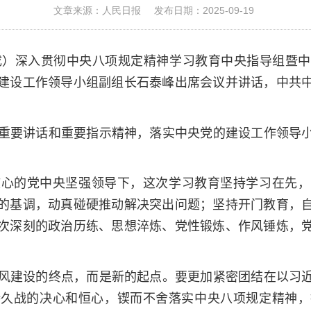
文章来源：人民日报
发布日期：2025-09-19
成）深入贯彻中央八项规定精神学习教育中央指导组暨
建设工作领导小组副组长石泰峰出席会议并讲话，中共
重要讲话和重要指示精神，落实中央党的建设工作领导
核心的党中央坚强领导下，这次学习教育坚持学习在先，
的基调，动真碰硬推动解决突出问题；坚持开门教育，
次深刻的政治历练、思想淬炼、党性锻炼、作风锤炼，
风建设的终点，而是新的起点。要更加紧密团结在以习
持久战的决心和恒心，锲而不舍落实中央八项规定精神，