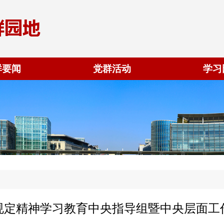
群要闻
党群活动
学习
规定精神学习教育中央指导组暨中央层面工