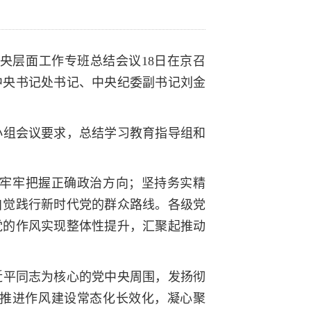
中央层面工作专班总结会议
18
日在京召
中央书记处书记、中央纪委副书记刘金
小组会议要求，总结学习教育指导组和
牢牢把握正确政治方向；坚持务实精
自觉践行新时代党的群众路线。各级党
党的作风实现整体性提升，汇聚起推动
近平同志为核心的党中央周围，发扬彻
推进作风建设常态化长效化，凝心聚