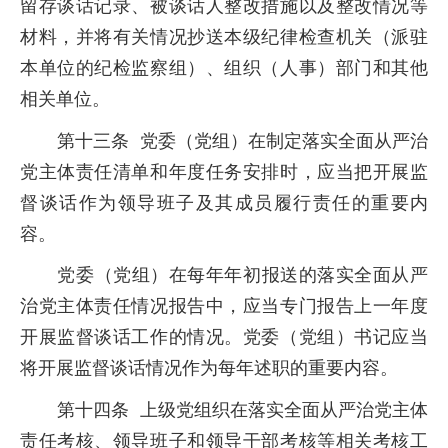
留存谈话记录、被谈话人整改措施以及整改情况等
材料，并将有关情况抄送本级纪律检查机关（派驻
本单位的纪检监察组）、组织（人事）部门和其他
相关单位。
第十三条 党委（党组）在制定落实全面从严治
党主体责任清单和年度任务安排时，应当把开展监
督谈话作为领导班子及其成员履行责任的重要内
容。
党委（党组）在每年年初报送的落实全面从严
治党主体责任情况报告中，应当专门报告上一年度
开展监督谈话工作的情况。党委（党组）书记应当
将开展监督谈话情况作为每年述职的重要内容。
第十四条 上级党组织在落实全面从严治党主体
责任考核、领导班子和领导干部考核等相关考核工