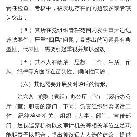
责任检查、考核中，被发现存在的问题较多或者较
为突出；
（四）其所在党组织管辖范围内发生重大违纪
违法案件、严重“四风”问题，暴露出的问题具有典
型性、代表性，需要引起重视并加以整改；
（五）其本人在政治、思想、工作、生活、作
风、纪律等方面存在苗头性、倾向性问题；
（六）其他需要开展及时谈话的情形。
第六条 党委（党组）办公厅（室）〔履行办公
厅（室）职责的部门，下同〕负责组织监督谈话工
作。纪律检查机关、组织（人事）部门、宣传部
门、巡视巡察机构以及审计机关等相关单位立足职
能职责予以配合，提出被谈话人人选的建议，提供