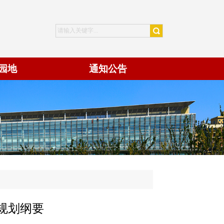
园地
通知公告
规划纲要