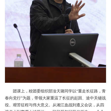
团课上，校团委组织部淦天璐同学以“重走长征路，青
春向党行”为题，带领大家重温了长征的起因、途中关键战
役、艰苦征程与伟大意义。从湘江血战到遵义会议，从四