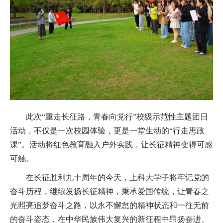
此次“重走长征路，青春向党行”校级示范性主题团日
活动，不仅是一次校园体验，更是一堂生动的“行走思政
课”。活动将红色教育融入户外实践，让长征精神变得可感
可触。
在长征胜利九十周年的今天，上科大学子将牢记党的
奋斗历程，继续发扬长征精神，秉承爱国传统，让青春之
光照亮追梦奋斗之路，以永不懈怠的精神状态和一往无前
的奋斗姿态，在中华民族伟大复兴的新征程中昂扬奋进、