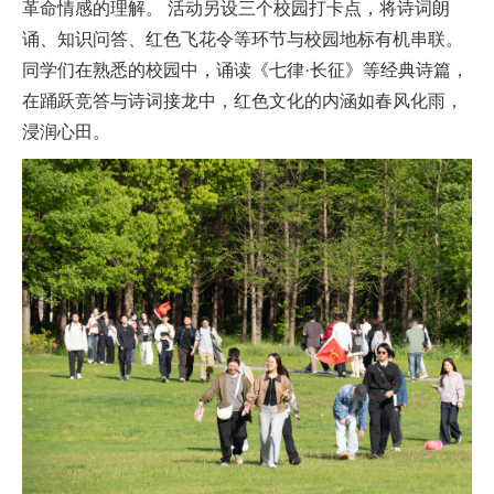
革命情感的理解。 活动另设三个校园打卡点，将诗词朗
诵、知识问答、红色飞花令等环节与校园地标有机串联。
同学们在熟悉的校园中，诵读《七律·长征》等经典诗篇，
在踊跃竞答与诗词接龙中，红色文化的内涵如春风化雨，
浸润心田。