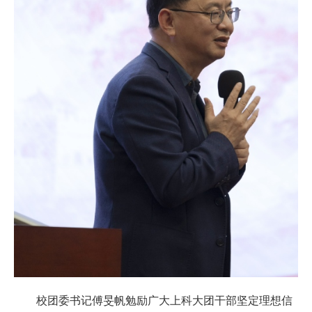
校团委书记傅旻帆勉励广大上科大团干部坚定理想信