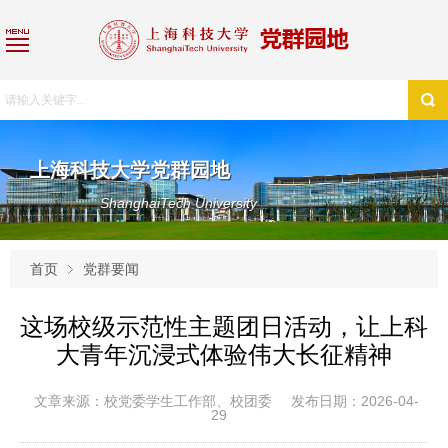
上海科技大学党群园地
ShanghaiTech University
首页
党群要闻
这场校级示范性主题团日活动，让上科
大青年沉浸式体验伟大长征精神
文章来源：校党委学生工作部、校团委
发布日期：2026-04-
29