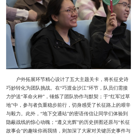
户外拓展环节精心设计了五大主题关卡，将长征史诗
巧妙转化为团队挑战。在“巧渡金沙江”环节，队员们需接
力护送“革命火种”，锤炼了团队协作与默契；于“红军过草
地”中，参与者负重稳步前行，切身感受了长征路上的艰辛
与毅力。此外，“地下交通站”的密语传信让同学们体验到
隐蔽战线的惊心动魄；“遵义光辉”的历史拼图还原与“长征
故事会”的趣味你画我猜，则加深了大家对关键历史事件与