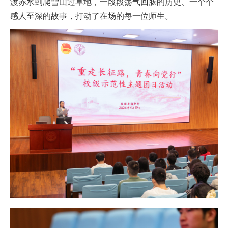
渡赤水到爬雪山过草地，一段段荡气回肠的历史、一个个
感人至深的故事，打动了在场的每一位师生。