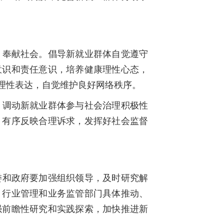
、奉献社会。倡导新就业群体自觉遵守
意识和责任意识，培养健康理性心态，
理性表达，自觉维护良好网络秩序。
，调动新就业群体参与社会治理积极性
，有序反映合理诉求，发挥好社会监督
委和政府要加强组织领导，及时研究解
、行业管理和业务监管部门具体推动、
强前瞻性研究和实践探索，加快推进新