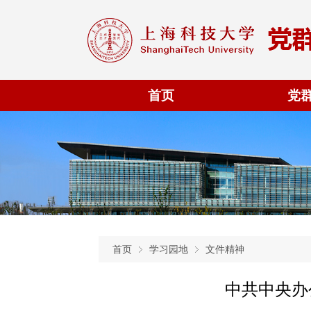
首页
党
首页
学习园地
文件精神
中共中央办