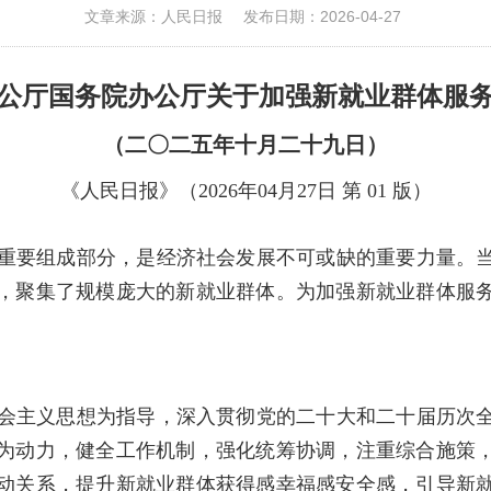
文章来源：人民日报
发布日期：2026-04-27
公厅国务院办公厅关于加强新就业群体服
（二〇二五年十月二十九日）
《人民日报》（
2026
年
04
月
27
日 第
01
版）
重要组成部分，是经济社会发展不可或缺的重要力量。
，聚集了规模庞大的新就业群体。为加强新就业群体服
会主义思想为指导，深入贯彻党的二十大和二十届历次
为动力，健全工作机制，强化统筹协调，注重综合施策
动关系，提升新就业群体获得感幸福感安全感，引导新