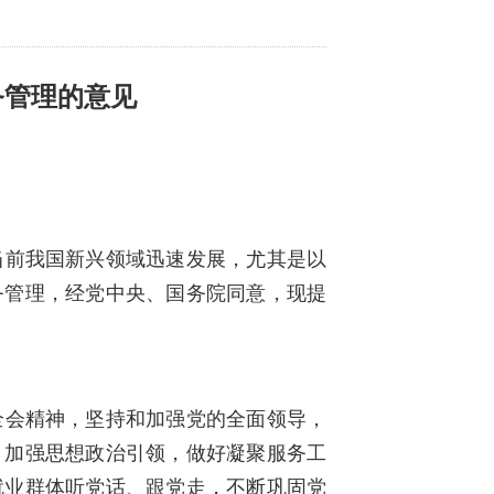
务管理的意见
当前我国新兴领域迅速发展，尤其是以
务管理，经党中央、国务院同意，现提
全会精神，坚持和加强党的全面领导，
，加强思想政治引领，做好凝聚服务工
就业群体听党话、跟党走，不断巩固党