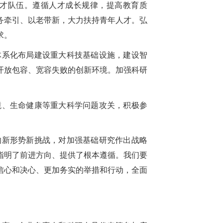
才队伍。遵循人才成长规律，提高教育质
务牵引、以老带新，大力扶持青年人才。弘
求。
体系化布局建设重大科技基础设施，建设智
开放包容、宽容失败的创新环境。加强科研
境、生命健康等重大科学问题攻关，积极参
的新形势新挑战，对加强基础研究作出战略
指明了前进方向、提供了根本遵循。我们要
信心和决心、更加务实的举措和行动，全面