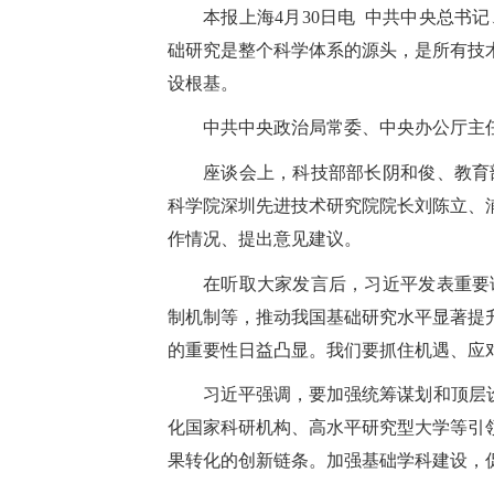
本报上海
4
月
30
日电 中共中央总书
础研究是整个科学体系的源头，是所有技
设根基。
中共中央政治局常委、中央办公厅主
座谈会上，科技部部长阴和俊、教育
科学院深圳先进技术研究院院长刘陈立、
作情况、提出意见建议。
在听取大家发言后，习近平发表重要
制机制等，推动我国基础研究水平显著提
的重要性日益凸显。我们要抓住机遇、应
习近平强调，要加强统筹谋划和顶层
化国家科研机构、高水平研究型大学等引
果转化的创新链条。加强基础学科建设，