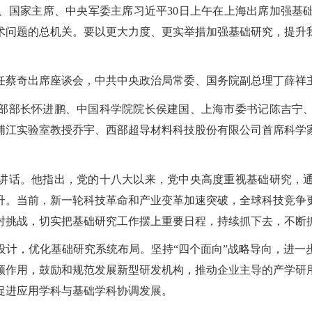
记、国家主席、中央军委主席习近平
30
日上午在上海出席加强基
术问题的总机关。要以更大力度、更实举措加强基础研究，提升
任蔡奇出席座谈会，中共中央政治局常委、国务院副总理丁薛祥
部部长怀进鹏、中国科学院院长侯建国、上海市委书记陈吉宁
浦江实验室教授乔宇、西部超导材料科技股份有限公司首席科学
讲话。他指出，党的十八大以来，党中央高度重视基础研究，
升。当前，新一轮科技革命和产业变革加速突破，全球科技竞争
对挑战，切实把基础研究工作摆上重要日程，持续抓下去，不断
设计，优化基础研究系统布局。坚持“四个面向”战略导向，进一
领作用，鼓励和规范发展新型研发机构，推动企业主导的产学研
促进应用学科与基础学科协调发展。