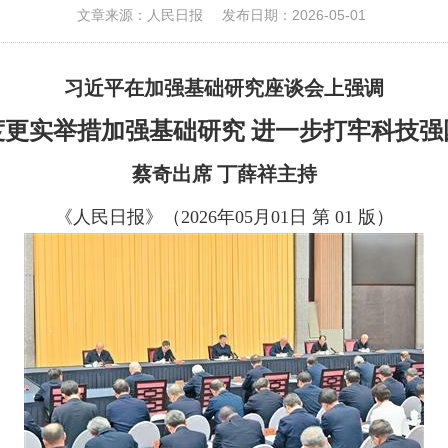
文章来源：人民日报
发布日期：2026-05-01
习近平在加强基础研究座谈会上强调
度更实举措加强基础研究 进一步打牢科技强
蔡奇出席 丁薛祥主持
《人民日报》（
2026
年
05
月
01
日 第
01
版）