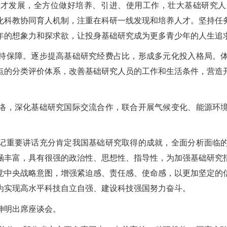
人才发展，全方位做好培养、引进、使用工作，壮大基础研究人
化科教协同育人机制，注重在科研一线发现和培养人才。坚持任
年的想象力和探求欲，让投身基础研究成为更多青少年的人生追
持保障。逐步提高基础研究经费占比，形成多元化投入格局。
点的分类评价体系，改善基础研究人员的工作和生活条件，营造
络，深化基础研究国际交流合作，联合开展气候变化、能源环
记重要讲话充分肯定我国基础研究取得的成就，全面分析面临
涵丰富，具有很强的政治性、思想性、指导性，为加强基础研究
党中央战略意图，增强紧迫感、责任感、使命感，以更加坚定的
为实现高水平科技自立自强、建设科技强国努力奋斗。
坤明出席座谈会。