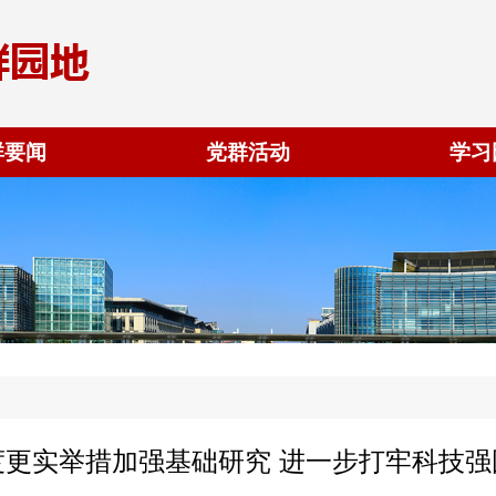
群要闻
党群活动
学习
度更实举措加强基础研究 进一步打牢科技强