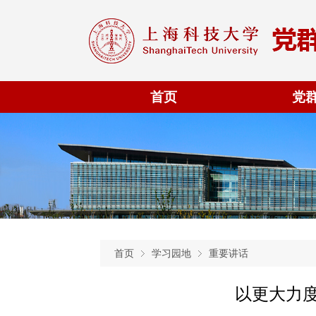
首页
党
首页
学习园地
重要讲话
以更大力