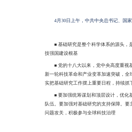
4
月
30
日上午，中共中央总书记、国
■
基础研究是整个科学体系的源头，
技强国建设根基
■
党的十八大以来，党中央高度重视
新一轮科技革命和产业变革加速突破，全
实把基础研究工作摆上重要日程，持续抓
■
要加强统筹谋划和顶层设计，优化
队伍。要加强对基础研究的支持保障。要
问题攻关，积极参与全球科技治理