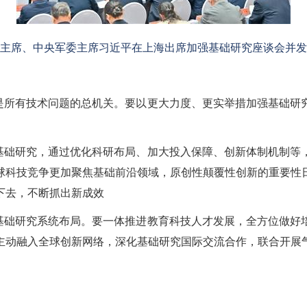
家主席、中央军委主席习近平在上海出席加强基础研究座谈会并
是所有技术问题的总机关。要以更大力度、更实举措加强基础研
基础研究，通过优化科研布局、加大投入保障、创新体制机制等
球科技竞争更加聚焦基础前沿领域，原创性颠覆性创新的重要性
下去，不断抓出新成效
基础研究系统布局。要一体推进教育科技人才发展，全方位做好
主动融入全球创新网络，深化基础研究国际交流合作，联合开展