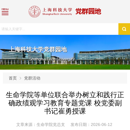
上海科技大学党群园地
ShanghaiTech University
首页
党群活动
生命学院等单位联合举办树立和践行正
确政绩观学习教育专题党课 校党委副
书记崔勇授课
文章来源：生命学院党总支
发布日期：2026-06-12