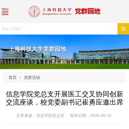
上海科技大学党群园地
ShanghaiTech University
首页
党群活动
信息学院党总支开展医工交叉协同创新
交流座谈，校党委副书记崔勇应邀出席
文章来源：信息学院党总支
发布日期：2026-06-10