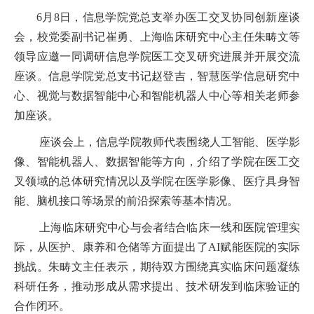
6
月
8
日，信息学院党总支
举办医工交叉协同创新座谈
会
，
校
党委副书记崔勇
、
上海临床研究中心主任朱畴文等
领导应邀一同调研信息学院医工交叉研究进展
并开展交流
座谈。
信息学院党总支书记赵登吉，智慧医学信息研究中
心、视觉与数据智能中心和智能机器人中心等相关老师参
加座谈。
座谈会上，信息学院教师代表围绕人工智能、医学影
像、智能机器人、数据智能等方向，介绍了学院在医工交
叉领域的总体研究情况以及学院在医学影像、医疗具身智
能、脑机接口等场景的前沿探索等基本情况。
上海临床研究中心与会者结合临床一线和医院管理实
际，从医护、康养和仓储等方面提出了AI赋能医院的实际
挑战。朱畴文主任表示，期待双方围绕真实临床问题凝练
科研任务，推动形成从需求提出、技术研发到临床验证的
合作闭环。