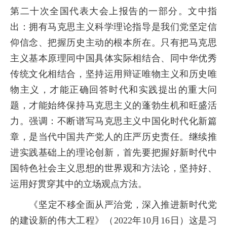
第二十次全国代表大会上报告的一部分。文中指
出：拥有马克思主义科学理论指导是我们党坚定信
仰信念、把握历史主动的根本所在。只有把马克思
主义基本原理同中国具体实际相结合、同中华优秀
传统文化相结合，坚持运用辩证唯物主义和历史唯
物主义，才能正确回答时代和实践提出的重大问
题，才能始终保持马克思主义的蓬勃生机和旺盛活
力。强调：不断谱写马克思主义中国化时代化新篇
章，是当代中国共产党人的庄严历史责任。继续推
进实践基础上的理论创新，首先要把握好新时代中
国特色社会主义思想的世界观和方法论，坚持好、
运用好贯穿其中的立场观点方法。
《坚定不移全面从严治党，深入推进新时代党
的建设新的伟大工程》（
2022
年
10
月
16
日）这是习