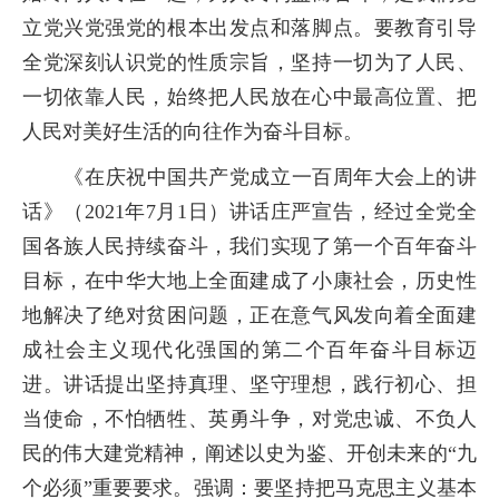
立党兴党强党的根本出发点和落脚点。要教育引导
全党深刻认识党的性质宗旨，坚持一切为了人民、
一切依靠人民，始终把人民放在心中最高位置、把
人民对美好生活的向往作为奋斗目标。
《在庆祝中国共产党成立一百周年大会上的讲
话》（
2021
年
7
月
1
日）讲话庄严宣告，经过全党全
国各族人民持续奋斗，我们实现了第一个百年奋斗
目标，在中华大地上全面建成了小康社会，历史性
地解决了绝对贫困问题，正在意气风发向着全面建
成社会主义现代化强国的第二个百年奋斗目标迈
进。讲话提出坚持真理、坚守理想，践行初心、担
当使命，不怕牺牲、英勇斗争，对党忠诚、不负人
民的伟大建党精神，阐述以史为鉴、开创未来的“九
个必须”重要要求。强调：要坚持把马克思主义基本