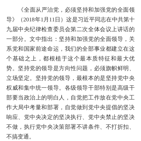
《全面从严治党，必须坚持和加强党的全面领
导》（
2018
年
1
月
11
日）这是习近平同志在中共第十
九届中央纪律检查委员会第二次全体会议上讲话的
一部分。文中指出：坚持和加强党的全面领导，关
系党和国家前途命运，我们的全部事业都建立在这
个基础之上，都根植于这个最本质特征和最大优
势。坚持党的领导是方向性问题，必须旗帜鲜明、
立场坚定。坚持党的领导，最根本的是坚持党中央
权威和集中统一领导。各级领导干部特别是高级干
部要当政治上的明白人，自觉把工作放在党中央工
作大局中考量和部署，自觉做到党中央提倡的坚决
响应、党中央决定的坚决执行、党中央禁止的坚决
不做，执行党中央决策部署不讲条件、不打折扣、
不搞变通。