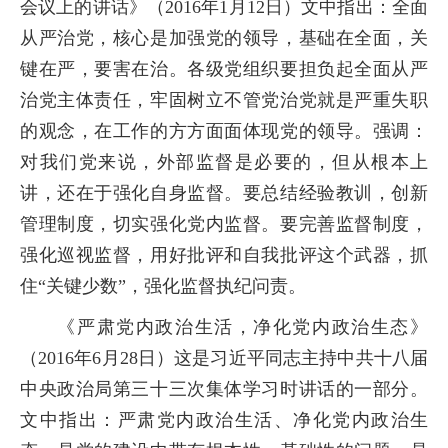
会议上的讲话》（
2016
年
1
月
12
日）文中指出：全面
从严治党，核心是加强党的领导，基础在全面，关
键在严，要害在治。各级党组织要担负起全面从严
治党主体责任，牢固树立不管党治党就是严重失职
的观念，在工作的方方面面体现党的领导。强调：
对我们党来说，外部监督是必要的，但从根本上
讲，还在于强化自身监督。要总结经验教训，创新
管理制度，切实强化党内监督。要完善监督制度，
强化巡视监督，用好批评和自我批评这个武器，抓
住“关键少数”，强化监督执纪问责。
《严肃党内政治生活，净化党内政治生态》
（
2016
年
6
月
28
日）这是习近平同志主持中共十八届
中央政治局第三十三次集体学习时讲话的一部分。
文中指出：严肃党内政治生活、净化党内政治生