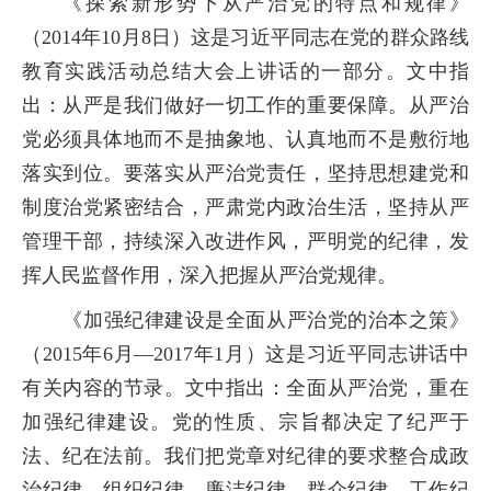
《探索新形势下从严治党的特点和规律》
（
2014
年
10
月
8
日）这是习近平同志在党的群众路线
教育实践活动总结大会上讲话的一部分。文中指
出：从严是我们做好一切工作的重要保障。从严治
党必须具体地而不是抽象地、认真地而不是敷衍地
落实到位。要落实从严治党责任，坚持思想建党和
制度治党紧密结合，严肃党内政治生活，坚持从严
管理干部，持续深入改进作风，严明党的纪律，发
挥人民监督作用，深入把握从严治党规律。
《加强纪律建设是全面从严治党的治本之策》
（
2015
年
6
月—
2017
年
1
月）这是习近平同志讲话中
有关内容的节录。文中指出：全面从严治党，重在
加强纪律建设。党的性质、宗旨都决定了纪严于
法、纪在法前。我们把党章对纪律的要求整合成政
治纪律、组织纪律、廉洁纪律、群众纪律、工作纪