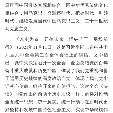
原理同中国具体实际相结合、同中华优秀传统文化
相结合，用马克思主义观察时代、把握时代、引领
时代，继续发展当代中国马克思主义、二十一世纪
马克思主义。
《以史为鉴、开创未来，埋头苦干、勇毅前
行》（
2021
年
11
月
11
日）这是习近平同志在中共十
九届六中全会第二次全体会议上的讲话。文中指
出：党中央决定召开一次全会，全面总结党的百年
奋斗重大成就和历史经验，体现了我们党重视和善
于运用历史规律的高度政治自觉，体现了我们党牢
记初心使命、继往开来的自信担当。这次全会《决
议》同党作出的前两个历史决议一样，必将对推动
全党统一思想、统一意志、统一行动，在新时代更
好坚持和发展中国特色社会主义、实现中华民族伟