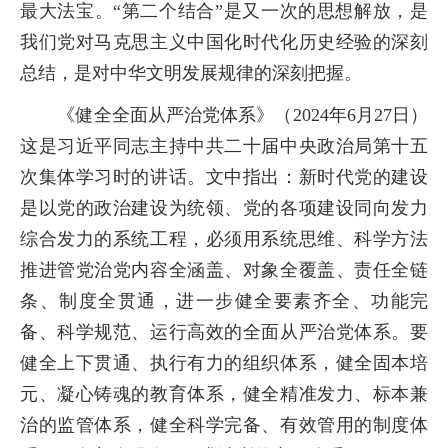
最大法宝。“第二个结合”是又一次的思想解放，是
我们党对马克思主义中国化时代化历史经验的深刻
总结，是对中华文明发展规律的深刻把握。
《健全全面从严治党体系》（
2024
年
6
月
27
日）
这是习近平同志主持中共二十届中央政治局第十五
次集体学习时的讲话。文中指出：新时代党的建设
是以党的政治建设为统领、党的各项建设同向发力
综合发力的系统工程，必须用系统思维、科学方法
推进管党治党内容全涵盖、对象全覆盖、责任全链
条、制度全贯通，进一步健全要素齐全、功能完
备、科学规范、运行高效的全面从严治党体系。要
健全上下贯通、执行有力的组织体系，健全固本培
元、凝心铸魂的教育体系，健全精准发力、标本兼
治的监管体系，健全科学完备、有效管用的制度体