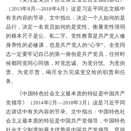
（
2013
年
8
月—
2018
年
4
月）这是习近平同志文稿中
有关内容的节录。文中指出：决定一个人如何的是
品行，决定一名党员如何的是党性。衡量党性强弱
的根本尺子是公、私二字。党性教育是共产党人修
身养性的必修课，也是共产党人的“心学”。全党同
志一定要牢记自己的第一身份是共产党员，任何时
候都同党同心同德，对党忠诚、为党分忧、为党担
责、为党尽责，竭尽全力完成党交给的职责和任
务。
《中国特色社会主义最本质的特征是中国共产
党领导》（
2014
年
2
月—
2018
年
3
月）这是习近平同
志讲话中有关内容的节录。文中指出：中国特色社
会主义最本质的特征是中国共产党领导，中国特色
社会主义制度的最大优势是中国共产党领导。坚持