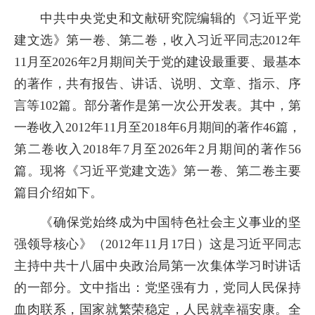
中共中央党史和文献研究院编辑的《习近平党
建文选》第一卷、第二卷，收入习近平同志
2012
年
11
月至
2026
年
2
月期间关于党的建设最重要、最基本
的著作，共有报告、讲话、说明、文章、指示、序
言等
102
篇。部分著作是第一次公开发表。其中，第
一卷收入
2012
年
11
月至
2018
年
6
月期间的著作
46
篇，
第二卷收入
2018
年
7
月至
2026
年
2
月期间的著作
56
篇。现将《习近平党建文选》第一卷、第二卷主要
篇目介绍如下。
《确保党始终成为中国特色社会主义事业的坚
强领导核心》（
2012
年
11
月
17
日）这是习近平同志
主持中共十八届中央政治局第一次集体学习时讲话
的一部分。文中指出：党坚强有力，党同人民保持
血肉联系，国家就繁荣稳定，人民就幸福安康。全