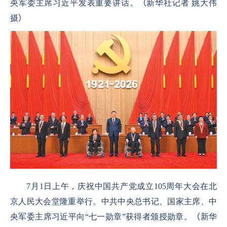
央军委主席习近平发表重要讲话。
（
新华社记者 姚大伟
摄
）
7
月
1
日上午，庆祝中国共产党成立
105
周年大会在北
京人民大会堂隆重举行。中共中央总书记、国家主席、中
央军委主席习近平向“七一勋章”获得者颁授勋章。
（
新华