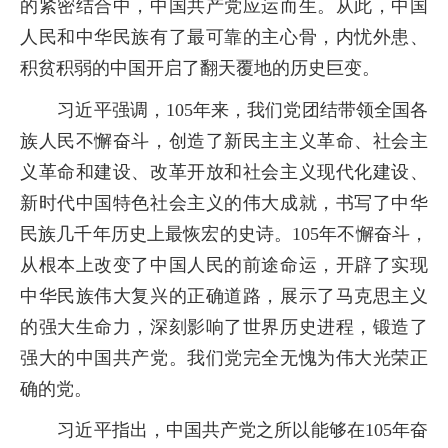
的紧密结合中，中国共产党应运而生。从此，中国
人民和中华民族有了最可靠的主心骨，内忧外患、
积贫积弱的中国开启了翻天覆地的历史巨变。
习近平强调，
105
年来，我们党团结带领全国各
族人民不懈奋斗，创造了新民主主义革命、社会主
义革命和建设、改革开放和社会主义现代化建设、
新时代中国特色社会主义的伟大成就，书写了中华
民族几千年历史上最恢宏的史诗。
105
年不懈奋斗，
从根本上改变了中国人民的前途命运，开辟了实现
中华民族伟大复兴的正确道路，展示了马克思主义
的强大生命力，深刻影响了世界历史进程，锻造了
强大的中国共产党。我们党完全无愧为伟大光荣正
确的党。
习近平指出，中国共产党之所以能够在
105
年奋