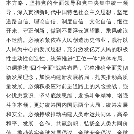
本方略，坚持党的全面领导和党中央集中统一领
导，深入贯彻新时代中国特色社会主义思想，坚定
道路自信、理论自信、制度自信、文化自信，继往
开来、守正创新，做到不畏浮云遮望眼、乘风破浪
不迷航。必须紧紧依靠人民创造历史伟业，践行以
人民为中心的发展思想，充分激发亿万人民的积极
性主动性创造性，统筹推进“五位一体”总体布局、
协调推进“四个全面”战略布局，完整准确全面贯彻
新发展理念，加快构建新发展格局，扎实推动高质
量发展。必须积极应对前进道路上的风险挑战，强
化忧患意识、坚持底线思维，发扬斗争精神、增强
斗争本领，更好统筹国内国际两个大局，统筹发展
和安全。必须持续推动构建人类命运共同体，高举
和平、发展、合作、共赢旗帜，弘扬全人类共同价
值，推动落实全球发展倡议、全球安全倡议、全球