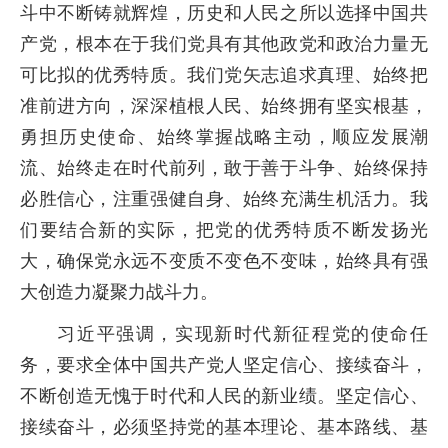
斗中不断铸就辉煌，历史和人民之所以选择中国共
产党，根本在于我们党具有其他政党和政治力量无
可比拟的优秀特质。我们党矢志追求真理、始终把
准前进方向，深深植根人民、始终拥有坚实根基，
勇担历史使命、始终掌握战略主动，顺应发展潮
流、始终走在时代前列，敢于善于斗争、始终保持
必胜信心，注重强健自身、始终充满生机活力。我
们要结合新的实际，把党的优秀特质不断发扬光
大，确保党永远不变质不变色不变味，始终具有强
大创造力凝聚力战斗力。
习近平强调，实现新时代新征程党的使命任
务，要求全体中国共产党人坚定信心、接续奋斗，
不断创造无愧于时代和人民的新业绩。坚定信心、
接续奋斗，必须坚持党的基本理论、基本路线、基