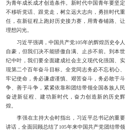
为青年成长成才创造条件。新时代中国青年要坚定
不移听党话、跟党走，树立远大志向，勇担时代重
任，在新征程上跑好历史接力赛，用青春铺路、让
理想闪光。
习近平强调，中国共产党
105
年的辉煌历史令人
自豪，但我们决不能骄傲自满、止步不前。到本世
纪中叶，我们要全面建成社会主义现代化强国、实
现第二个百年奋斗目标。全党同志务必不忘初心、
牢记使命，务必谦虚谨慎、艰苦奋斗，务必敢于斗
争、善于斗争，紧紧依靠和团结带领全国各族人民
奋进新征程、建功新时代，奋力创造新的历史辉
煌。
李强在主持大会时指出，习近平总书记的重要
讲话，全面回顾总结了
105
年来中国共产党团结带领