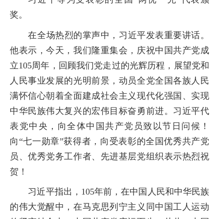
奖。
在全场热烈的掌声中，习近平发表重要讲话。
他表示，今天，我们隆重集会，庆祝中国共产党成
立
105
周年，回顾我们党走过的光辉历程，展望党和
人民事业发展的光明前景，动员全党全国各族人民
满怀信心朝着全面建成社会主义现代化强国、实现
中华民族伟大复兴的宏伟目标奋勇前进。习近平代
表党中央，向全体中国共产党员致以节日问候！
向“七一勋章”获得者，向受表彰的全国优秀共产党
员、优秀党务工作者、先进基层党组织表示热烈祝
贺！
习近平指出，
105
年前，在中国人民和中华民族
的伟大觉醒中，在马克思列宁主义同中国工人运动