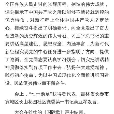
全国各族人民走过的光辉历程、创造的伟大成就，
深刻揭示了中国共产党之所以能够不断铸就辉煌的
优秀特质，对新征程上全体中国共产党人坚定信
心、接续奋斗提出了明确要求，向全党发出了奋力
创造新的历史辉煌的伟大号召。习近平总书记的重
要讲话高屋建瓴、思想深邃、内涵丰富，为新时代
新征程实现党的中心任务进一步指明了方向、提供
了遵循。全党同志要认真学习领会，切实把讲话精
神贯彻落实到各项工作中去，弘扬伟大建党精神，
践行初心使命，为以中国式现代化全面推进强国建
设、民族复兴伟业而不懈奋斗。
会上，“七一勋章”获得者代表、吉林省长春市
宽城区长山花园社区党委第一书记吴亚琴发言。
大会在雄壮的《国际歌》声中结束。