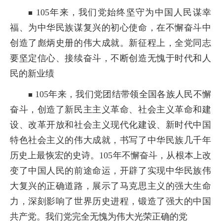
105
年来，我们党始终坚守为中国人民谋幸
■
福、为中华民族谋复兴的初心使命，在不懈奋斗中
创造了彪炳史册的伟大成就。新征程上，全党同志
要坚定信心、接续奋斗，不断创造无愧于时代和人
民的新业绩
105
年来，我们党团结带领全国各族人民不懈
■
奋斗，创造了新民主主义革命、社会主义革命和建
设、改革开放和社会主义现代化建设、新时代中国
特色社会主义的伟大成就，书写了中华民族几千年
历史上最恢宏的史诗。
105
年不懈奋斗，从根本上改
变了中国人民的前途命运，开辟了实现中华民族伟
大复兴的正确道路，展示了马克思主义的强大生命
力，深刻影响了世界历史进程，锻造了强大的中国
共产党。我们党完全无愧为伟大光荣正确的党