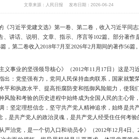
文章来源：人民日报
发布日期：2026-06-24
的《习近平党建文选》第一卷、第二卷，收入习近平同志
告、讲话、说明、文章、指示、序言等
102
篇。部分著作
6
篇，第二卷收入
2018
年
7
月至
2026
年
2
月期间的著作
56
篇
主义事业的坚强领导核心》（
2012
年
11
月
17
日）这是习
指出：党坚强有力，党同人民保持血肉联系，国家就繁
水平和执政水平、提高拒腐防变和抵御风险能力，使我
种风险和考验的历史进程中始终成为全国人民的主心骨
调：坚定理想信念，坚守共产党人精神追求，始终是共
念，是共产党人的政治灵魂，是共产党人经受住任何考验
从严治党，是一个切入口和动员令》（
2012
年
12
月
4
日、