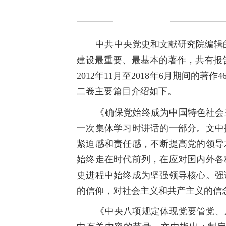
中共中央党史和文献研究院编辑
建设最重要、最基本的著作，共有报
2012
年
11
月至
2018
年
6
月期间的著作
4
二卷主要篇目介绍如下。
《确保党始终成为中国特色社会
一次集体学习时讲话的一部分。文中
紧迫感和责任感，不断提高党的领导
始终走在时代前列，在应对国内外各
史进程中始终成为坚强领导核心。强
的信仰，对社会主义和共产主义的信
《中央八项规定体现党要管党、