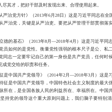
人尽其才，把好干部及时发现出来、合理使用起来。
从严治党方针》（
2013
年
6
月
28
日）这是习近平同志在全
从严治党，关键是从严治吏。要把从严管理干部贯彻落
立德的基石》（
2013
年
8
月—
2018
年
4
月）这是习近平同
党员如何的是党性。衡量党性强弱的根本尺子是公、私
全党同志一定要牢记自己的第一身份是共产党员，任何时
完成党交给的职责和任务。
征是中国共产党领导》（
2014
年
2
月—
2018
年
3
月）这是
特征是中国共产党领导，中国特色社会主义制度的最大
脉所在，是全国各族人民的利益所在、幸福所在。中国
在坚持党的领导这个重大原则问题上，我们脑子要特别清