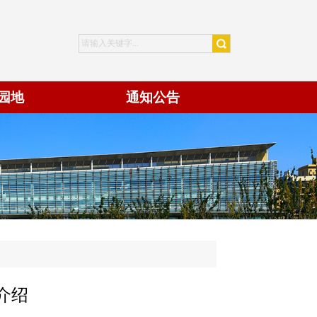
园地
通知公告
介绍