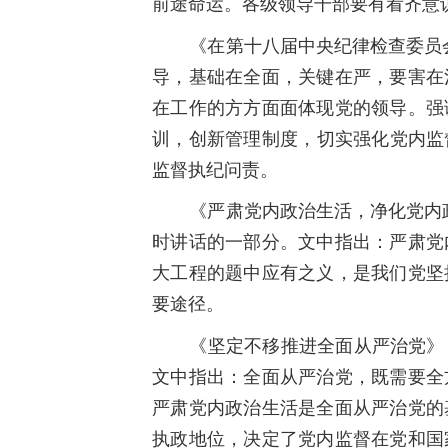
前途命运。各级领导干部要有看齐意
《在第十八届中央纪律检查委员
导，基础在全面，关键在严，要害在
在工作的方方面面体现党的领导。强
训，创新管理制度，切实强化党内监
监督执纪问责。
《严肃党内政治生活，净化党内
时讲话的一部分。文中指出：严肃党
大工程的题中应有之义，是我们党坚
要途径。
《坚定不移推进全面从严治党》
文中指出：全面从严治党，既需要全
严肃党内政治生活是全面从严治党的
执政地位，决定了党内监督在党和国