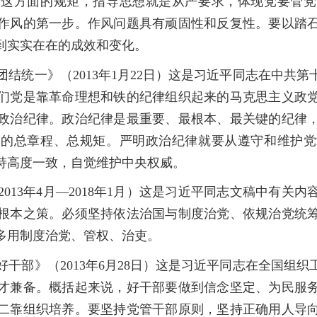
定这方面的规矩，指导思想就是从严要求，体现党要管党
作风的第一步。作风问题具有顽固性和反复性。要以踏
到实实在在的成效和变化。
团结统一》（
2013
年
1
月
22
日）这是习近平同志在中共第
们党是靠革命理想和铁的纪律组织起来的马克思主义政
政治纪律。政治纪律是最重要、最根本、最关键的纪律
党的总章程、总规矩。严明政治纪律就要从遵守和维护党
持高度一致，自觉维护中央权威。
2013
年
4
月—
2018
年
1
月）这是习近平同志文稿中有关内
根本之策。必须坚持依法治国与制度治党、依规治党统
多用制度治党、管权、治吏。
好干部》（
2013
年
6
月
28
日）这是习近平同志在全国组织
才兼备。概括起来说，好干部要做到信念坚定、为民服
二靠组织培养。要坚持党管干部原则，坚持正确用人导