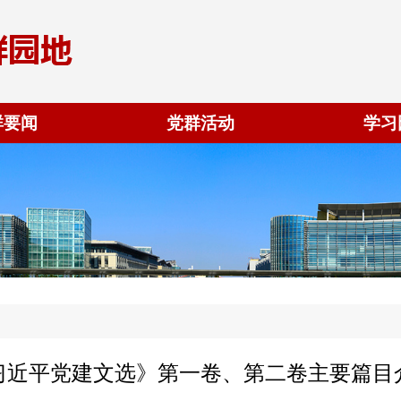
群要闻
党群活动
学习
习近平党建文选》第一卷、第二卷主要篇目