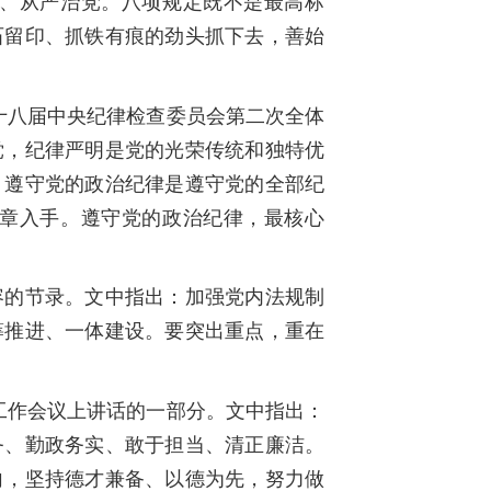
、从严治党。八项规定既不是最高标
石留印、抓铁有痕的劲头抓下去，善始
十八届中央纪律检查委员会第二次全体
党，纪律严明是党的光荣传统和独特优
，遵守党的政治纪律是遵守党的全部纪
章入手。遵守党的政治纪律，最核心
容的节录。文中指出：加强党内法规制
筹推进、一体建设。要突出重点，重在
工作会议上讲话的一部分。文中指出：
务、勤政务实、敢于担当、清正廉洁。
向，坚持德才兼备、以德为先，努力做