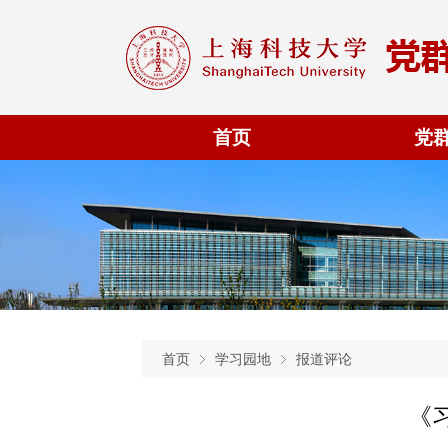
首页
党
首页
学习园地
报道评论
《