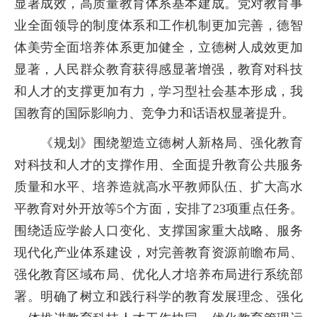
显著成效，高质量教育体系基本建成。党对教育事
业全面领导的制度体系和工作机制更加完善，德智
体美劳全面培养体系更加健全，立德树人成效更加
显著，人民群众教育获得感显著增强，教育对科技
和人才的支撑更加有力，学习型社会基本形成，我
国教育的国际影响力、竞争力和话语权显著提升。
《规划》围绕塑造立德树人新格局、强化教育
对科技和人才的支撑作用、全面提升教育公共服务
质量和水平、培养造就高水平教师队伍、扩大高水
平教育对外开放等
5
个方面，安排了
23
项重点任务。
围绕适应学龄人口变化、支撑国家重大战略、服务
现代化产业体系建设，对完善教育资源前瞻布局、
强化教育区域布局、优化人才培养布局进行系统部
署。明确了树立和践行科学的教育发展理念、强化