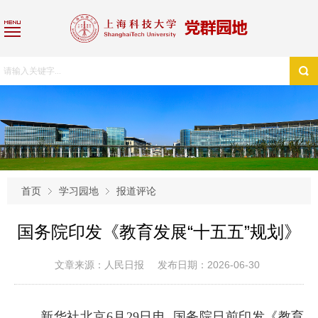
首页
学习园地
报道评论
国务院印发《教育发展“十五五”规划》
文章来源：人民日报
发布日期：2026-06-30
新华社北京
6
月
29
日电 国务院日前印发《教育