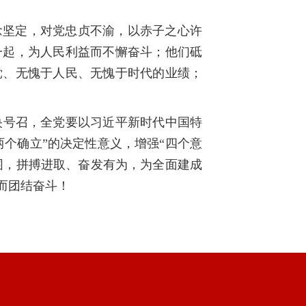
念坚定，对党忠贞不渝，以赤子之心许
一起，为人民利益而不懈奋斗；他们砥
党、无愧于人民、无愧于时代的业绩；
央号召，全党要以习近平新时代中国特
两个确立”的决定性意义，增强“四个意
周围，拼搏进取、奋发有为，为全面建成
而团结奋斗！