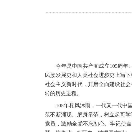
今年是中国共产党成立
105
周年
民族发展史和人类社会进步史上写下
社会主义新时代，开启全面建设社会
转的历史进程。
105
年栉风沐雨，一代又一代中
范不断涌现、躬身示范，树立起可学
党员，激励全党不忘初心、牢记使命