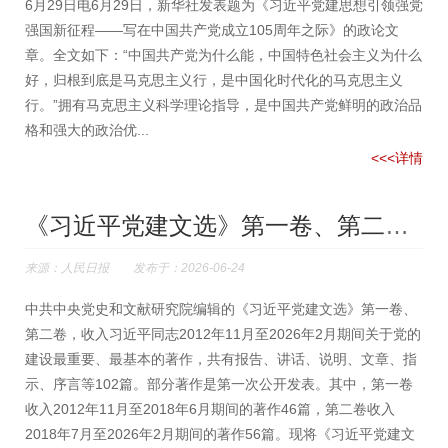
6月29日电6月29日，新华社发表题为《习近平党建思想引领强党
强国新征程——写在中国共产党成立105周年之际》的政论文
章。全文如下：“中国共产党为什么能，中国特色社会主义为什么
好，归根到底是马克思主义行，是中国化时代化的马克思主义
行。”拥有马克思主义科学理论指导，是中国共产党鲜明的政治品
格和强大的政治优...
<<<详情
《习近平党建文选》第一卷、第二卷主要篇目介绍
来源：人民日报 发布于：2026-06-24
中共中央党史和文献研究院编辑的《习近平党建文选》第一卷、
第二卷，收入习近平同志2012年11月至2026年2月期间关于党的
建设最重要、最基本的著作，共有报告、讲话、说明、文章、指
示、序言等102篇。部分著作是第一次公开发表。其中，第一卷
收入2012年11月至2018年6月期间的著作46篇，第二卷收入
2018年7月至2026年2月期间的著作56篇。现将《习近平党建文