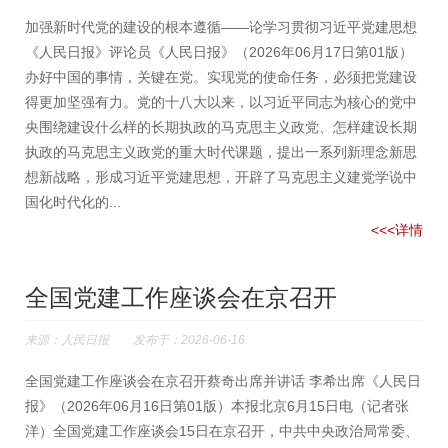
加强新时代党的建设的根本遵循——论学习贯彻习近平党建思想
《人民日报》评论员《人民日报》（2026年06月17日第01版）
办好中国的事情，关键在党。实现党的使命任务，必须把党建设
得更加坚强有力。党的十八大以来，以习近平同志为核心的党中
央围绕建设什么样的长期执政的马克思主义政党、怎样建设长期
执政的马克思主义政党的重大时代课题，提出一系列新理念新思
想新战略，形成习近平党建思想，开辟了马克思主义建党学说中
国化时代化的...
<<<详情
全国党建工作座谈会在京召开
来源：人民日报 发布于：2026-06-16
全国党建工作座谈会在京召开蔡奇出席并讲话 李希出席《人民日
报》（2026年06月16日第01版）本报北京6月15日电（记者张
洋）全国党建工作座谈会15日在京召开，中共中央政治局常委、