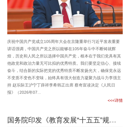
庆祝中国共产党成立105周年大会在京隆重举行习近平发表重要
讲话强调，中国共产党之所以能够在105年奋斗中不断铸就辉
煌，历史和人民之所以选择中国共产党，根本在于我们党具有其
他政党和政治力量无可比拟的优秀特质。我们要坚定信心、接续
奋斗，结合新的实际把党的优秀特质不断发扬光大，确保党永远
不变质不变色不变味，始终具有强大创造力凝聚力战斗力李强主
持 赵乐际王沪宁丁薛祥李希韩正出席 蔡奇宣读决定《人民日
报》（2026年07...
<<<详情
国务院印发《教育发展“十五五”规划》