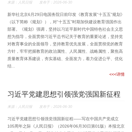
来源：人民日报 发布于：2026-06-30
新华社北京6月29日电国务院日前印发《教育发展“十五五”规划》
（以下简称《规划》），对“十五五”时期加快建设教育强国作出
部署。《规划》强调，坚持以习近平新时代中国特色社会主义思
想为指导，全面贯彻习近平总书记关于教育的重要论述，坚持党
对教育事业的全面领导，坚持教育优先发展，全面贯彻党的教育
方针，牢牢把握教育的政治属性、人民属性、战略属性，聚焦高
质量教育体系建设，夯实基础、全面发力，着力促进公平、优化
结...
<<<详情
习近平党建思想引领强党强国新征程
来源：人民日报 发布于：2026-06-30
习近平党建思想引领强党强国新征程——写在中国共产党成立
105周年之际《人民日报》（2026年06月30日第01版）本报北京