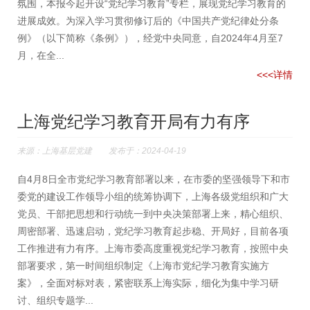
氛围，本报今起开设“党纪学习教育”专栏，展现党纪学习教育的
进展成效。为深入学习贯彻修订后的《中国共产党纪律处分条
例》（以下简称《条例》），经党中央同意，自2024年4月至7
月，在全...
<<<详情
上海党纪学习教育开局有力有序
来源：上海基层党建 发布于：2024-04-19
自4月8日全市党纪学习教育部署以来，在市委的坚强领导下和市
委党的建设工作领导小组的统筹协调下，上海各级党组织和广大
党员、干部把思想和行动统一到中央决策部署上来，精心组织、
周密部署、迅速启动，党纪学习教育起步稳、开局好，目前各项
工作推进有力有序。上海市委高度重视党纪学习教育，按照中央
部署要求，第一时间组织制定《上海市党纪学习教育实施方
案》，全面对标对表，紧密联系上海实际，细化为集中学习研
讨、组织专题学...