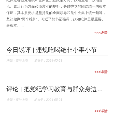
纪律是各级党组织和全体党员在政治方向、政治立场、政治言
论、政治行为方面必须遵守的规矩，是维护党的团结统一的根本
保证，其本质要求是坚持党的全面领导和党中央集中统一领导，
坚决做到“两个维护”。习近平总书记强调，政治纪律是最重要、
最根本、...
<<<详情
今日锐评 | 违规吃喝绝非小事小节
来源：廉洁上海 发布于：2024-05-23
<<<详情
评论 | 把党纪学习教育与群众身边不正之风和腐败问题集中整治有...
来源：廉洁上海 发布于：2024-05-21
<<<详情