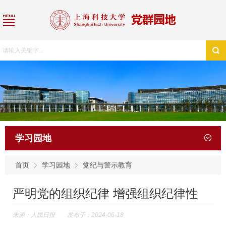
学习园地
首页
学习园地
党纪与警示教育
严明党的组织纪律 增强组织纪律性
来源：人民日报 发布于：2024-06-18