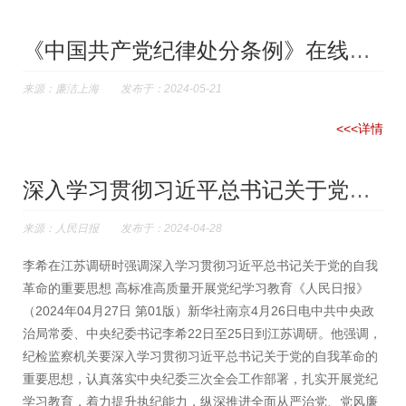
《中国共产党纪律处分条例》在线自测来了！试试你能得几分？
来源：廉洁上海 发布于：2024-05-21
<<<详情
深入学习贯彻习近平总书记关于党的自我革命的重要思想 高标准高...
来源：人民日报 发布于：2024-04-28
李希在江苏调研时强调深入学习贯彻习近平总书记关于党的自我
革命的重要思想 高标准高质量开展党纪学习教育《人民日报》
（2024年04月27日 第01版）新华社南京4月26日电中共中央政
治局常委、中央纪委书记李希22日至25日到江苏调研。他强调，
纪检监察机关要深入学习贯彻习近平总书记关于党的自我革命的
重要思想，认真落实中央纪委三次全会工作部署，扎实开展党纪
学习教育，着力提升执纪能力，纵深推进全面从严治党、党风廉