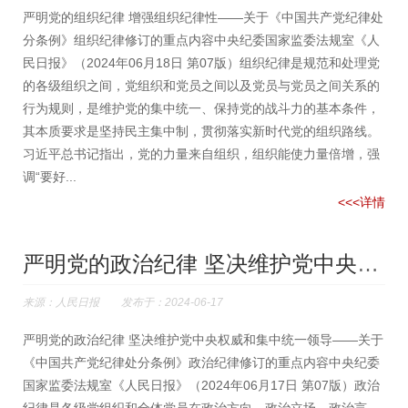
严明党的组织纪律 增强组织纪律性——关于《中国共产党纪律处
分条例》组织纪律修订的重点内容中央纪委国家监委法规室《人
民日报》（2024年06月18日 第07版）组织纪律是规范和处理党
的各级组织之间，党组织和党员之间以及党员与党员之间关系的
行为规则，是维护党的集中统一、保持党的战斗力的基本条件，
其本质要求是坚持民主集中制，贯彻落实新时代党的组织路线。
习近平总书记指出，党的力量来自组织，组织能使力量倍增，强
调“要好...
<<<详情
严明党的政治纪律 坚决维护党中央权威和集中统一领导
来源：人民日报 发布于：2024-06-17
严明党的政治纪律 坚决维护党中央权威和集中统一领导——关于
《中国共产党纪律处分条例》政治纪律修订的重点内容中央纪委
国家监委法规室《人民日报》（2024年06月17日 第07版）政治